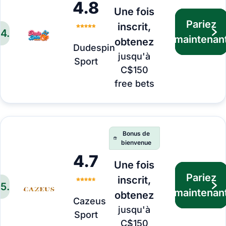
4.8
Une fois
Pariez
inscrit,
4
.
maintenan
obtenez
Dudespin
jusqu'à
Sport
C$150
free bets
Bonus de
bienvenue
4.7
Une fois
Pariez
inscrit,
5
.
maintenan
obtenez
Cazeus
jusqu'à
Sport
C$150