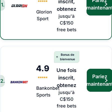
Pariez
inscrit,
1
.
maintenan
obtenez
Glorion
jusqu'à
Sport
C$150
free bets
Bonus de
bienvenue
4.9
Une fois
Pariez
inscrit,
2
.
maintenan
obtenez
Bankonbet
jusqu'à
Sports
C$150
free bets