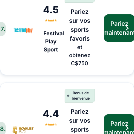
4.5
Pariez
sur vos
Pariez
7
.
sports
maintenan
Festival
favoris
Play
et
Sport
obtenez
C$750
Bonus de
bienvenue
4.4
Pariez
sur vos
Pariez
8
.
sports
maintenan