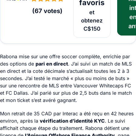
favoris
in
(
67
votes
)
et
e
obtenez
an
C$150
Rabona mise sur une offre soccer complète, enrichie par
des options de
pari en direct
. J’ai suivi un match de MLS
en direct et la cote décimale s’actualisait toutes les 2 à 3
secondes. J’ai testé le marché « plus ou moins de buts »
sur une rencontre de MLS entre Vancouver Whitecaps FC
et FC Dallas. J’ai parié sur plus de 2,5 buts dans le match
et mon ticket s’est avéré gagnant.
Mon retrait de 35 CAD par Interac a été reçu en 42 heures
environ, après la
vérification d’identité KYC
. Le suivi
affichait chaque étape du traitement. Rabona détient une
licence de
l’Anjouan Offshore Finance Authority
, gage