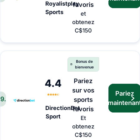
Royalistplay
favoris
Sports
et
obtenez
C$150
Bonus de
bienvenue
4.4
Pariez
sur vos
Pariez
9
.
sports
maintenan
DirectionBet
favoris
Sport
Et
obtenez
C$150