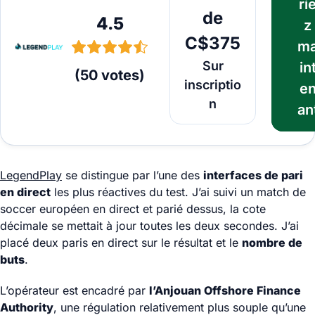
ri
de
4.5
z
C$375
m
Sur
in
(
50
votes
)
inscriptio
e
n
an
LegendPlay
se distingue par l’une des
interfaces de pari
en direct
les plus réactives du test. J’ai suivi un match de
soccer européen en direct et parié dessus, la cote
décimale se mettait à jour toutes les deux secondes. J’ai
placé deux paris en direct sur le résultat et le
nombre de
buts
.
L’opérateur est encadré par
l’Anjouan Offshore Finance
Authority
, une régulation relativement plus souple qu’une