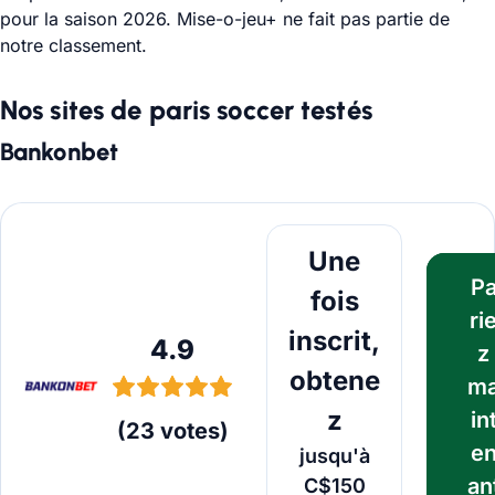
pour la saison
2026
. Mise-o-jeu+ ne fait pas partie de
notre classement.
Nos sites de paris soccer testés
Bankonbet
Pariez maintenant
Une
P
fois
ri
inscrit,
4.9
z
obtene
m
z
in
(
23
votes
)
e
jusqu'à
an
C$150