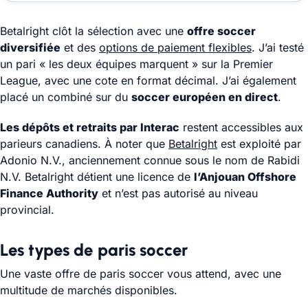
Betalright clôt la sélection avec une
offre soccer
diversifiée
et des
options de paiement flexibles
. J’ai testé
un pari « les deux équipes marquent » sur la Premier
League, avec une cote en format décimal. J’ai également
placé un combiné sur du
soccer européen en direct
.
Les dépôts et retraits par Interac
restent accessibles aux
parieurs canadiens. À noter que
Betalright
est exploité par
Adonio N.V., anciennement connue sous le nom de Rabidi
N.V. Betalright détient une licence de
l’Anjouan Offshore
Finance Authority
et n’est pas autorisé au niveau
provincial.
Les types de paris soccer
Une vaste offre de paris soccer vous attend, avec une
multitude de marchés disponibles.