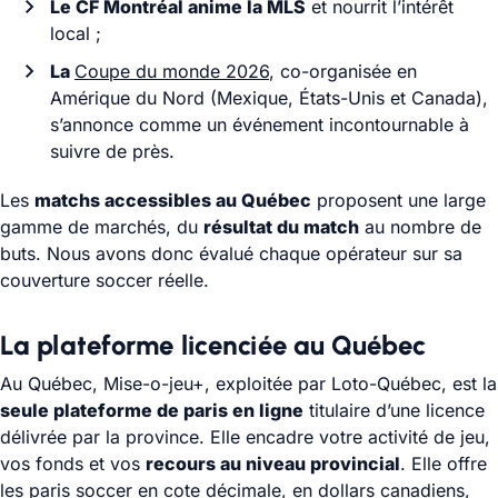
Le CF Montréal anime la MLS
et nourrit l’intérêt
local ;
La
Coupe du monde 2026
, co-organisée en
Amérique du Nord (Mexique, États-Unis et Canada),
s’annonce comme un événement incontournable à
suivre de près.
Les
matchs accessibles au Québec
proposent une large
gamme de marchés, du
résultat du match
au nombre de
buts. Nous avons donc évalué chaque opérateur sur sa
couverture soccer réelle.
La plateforme licenciée au Québec
Au Québec, Mise-o-jeu+, exploitée par Loto-Québec, est la
seule plateforme de paris en ligne
titulaire d’une licence
délivrée par la province. Elle encadre votre activité de jeu,
vos fonds et vos
recours au niveau provincial
. Elle offre
les paris soccer en cote décimale, en dollars canadiens,