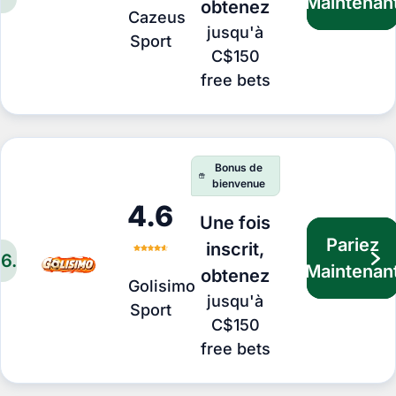
Maintenan
obtenez
Cazeus
jusqu'à
Sport
C$150
free bets
Bonus de
bienvenue
4.6
Une fois
Pariez
inscrit,
6
.
Maintenan
obtenez
Golisimo
jusqu'à
Sport
C$150
free bets