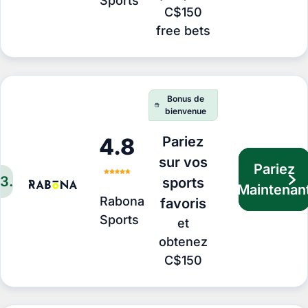
Sports
C$150
free bets
Bonus de
bienvenue
4.8
Pariez
sur vos
Pariez
3
.
sports
Maintenan
Rabona
favoris
Sports
et
obtenez
C$150