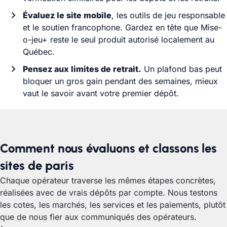
Évaluez le site mobile
, les outils de jeu responsable
et le soutien francophone. Gardez en tête que Mise-
o-jeu+ reste le seul produit autorisé localement au
Québec.
Pensez aux limites de retrait.
Un plafond bas peut
bloquer un gros gain pendant des semaines, mieux
vaut le savoir avant votre premier dépôt.
Comment nous évaluons et classons les
sites de paris
Chaque opérateur traverse les mêmes étapes concrètes,
réalisées avec de vrais dépôts par compte. Nous testons
les cotes, les marchés, les services et les paiements, plutôt
que de nous fier aux communiqués des opérateurs.