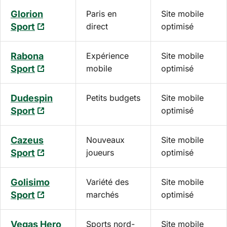
Glorion
Paris en
Site mobile
Sport
direct
optimisé
Rabona
Expérience
Site mobile
Sport
mobile
optimisé
Dudespin
Petits budgets
Site mobile
Sport
optimisé
Cazeus
Nouveaux
Site mobile
Sport
joueurs
optimisé
Golisimo
Variété des
Site mobile
Sport
marchés
optimisé
Vegas Hero
Sports nord-
Site mobile