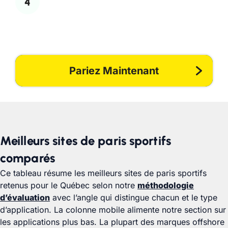
4
Fixez des limites de dépôt et des pauses
avant de commencer. De l’aide gratuite et
confidentielle est offerte par Jeu : aide et
référence au 1 800 461-0140.
Pariez Maintenant
Meilleurs sites de paris sportifs
comparés
Ce tableau résume les meilleurs sites de paris sportifs
retenus pour le Québec selon notre
méthodologie
d’évaluation
avec l’angle qui distingue chacun et le type
d’application. La colonne mobile alimente notre section sur
les applications plus bas. La plupart des marques offshore