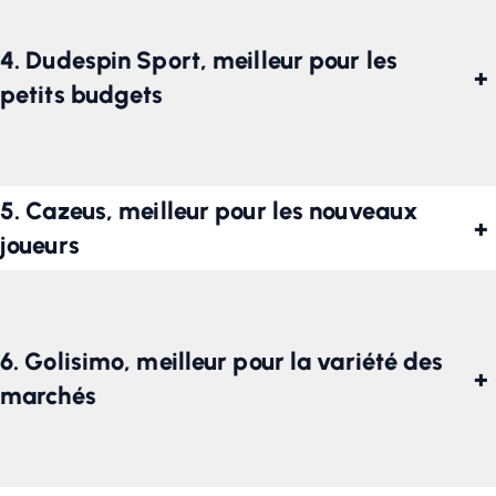
4. Dudespin Sport, meilleur pour les
+
petits budgets
5. Cazeus, meilleur pour les nouveaux
+
joueurs
6. Golisimo, meilleur pour la variété des
+
marchés