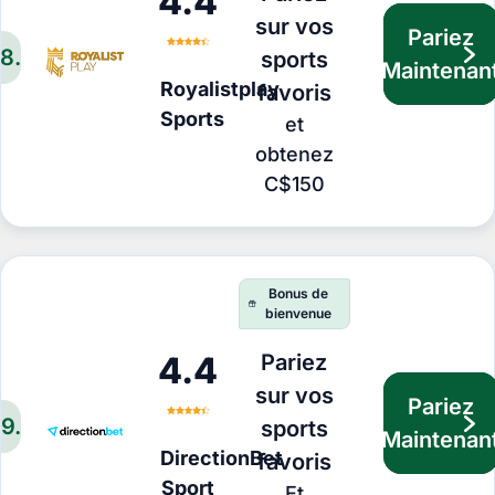
4.4
sur vos
Pariez
8
.
sports
Maintenan
Royalistplay
favoris
Sports
et
obtenez
C$150
Bonus de
bienvenue
4.4
Pariez
sur vos
Pariez
9
.
sports
Maintenan
DirectionBet
favoris
Sport
Et