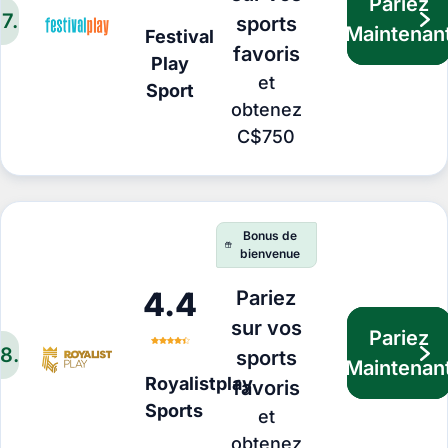
Pariez
7
.
sports
Maintenan
Festival
favoris
Play
et
Sport
obtenez
C$750
Bonus de
bienvenue
4.4
Pariez
sur vos
Pariez
8
.
sports
Maintenan
Royalistplay
favoris
Sports
et
obtenez