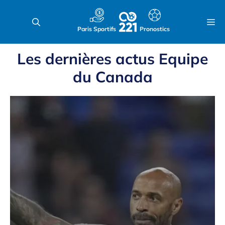
Aller
au
M
Paris Sportifs
Pronostics
contenu
Les dernières actus
Equipe
du Canada