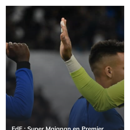
EdF : Super Maignan en Premier