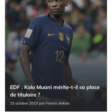
EDF : Kolo Muani mérite-t-il sa place
de titulaire ?
15 octobre 2023
par
Francis Bekolo