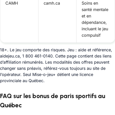
CAMH
camh.ca
Soins en
santé mentale
et en
dépendance,
incluant le jeu
compulsif
18+. Le jeu comporte des risques. Jeu : aide et référence,
aidejeu.ca, 1 800 461-0140. Cette page contient des liens
d’affiliation rémunérés. Les modalités des offres peuvent
changer sans préavis, référez-vous toujours au site de
l’opérateur. Seul Mise-o-jeu+ détient une licence
provinciale au Québec.
FAQ sur les bonus de paris sportifs au
Québec