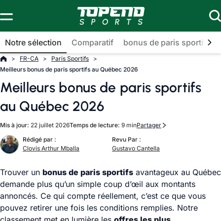
Aller au contenu
Notre sélection
Comparatif
bonus de paris sportifs
FR-CA
Paris Sportifs
Meilleurs bonus de paris sportifs au Québec 2026
Meilleurs bonus de paris sportifs
au Québec
2026
Mis à jour:
22 juillet 2026
Temps de lecture:
9 min
Partager
Rédigé par :
Revu Par :
Clovis Arthur Mballa
Gustavo Cantella
Trouver un
bonus de paris sportifs
avantageux au Québec
demande plus qu’un simple coup d’œil aux montants
annoncés. Ce qui compte réellement, c’est ce que vous
pouvez retirer une fois les conditions remplies. Notre
classement met en lumière les
offres les plus