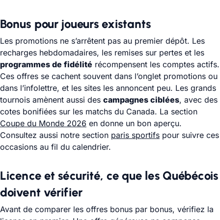
Bonus pour joueurs existants
Les promotions ne s’arrêtent pas au premier dépôt. Les
recharges hebdomadaires, les remises sur pertes et les
programmes de fidélité
récompensent les comptes actifs.
Ces offres se cachent souvent dans l’onglet promotions ou
dans l’infolettre, et les sites les annoncent peu. Les grands
tournois amènent aussi des
campagnes ciblées
, avec des
cotes bonifiées sur les matchs du Canada. La section
Coupe du Monde 2026
en donne un bon aperçu.
Consultez aussi notre section
paris sportifs
pour suivre ces
occasions au fil du calendrier.
Licence et sécurité, ce que les Québécois
doivent vérifier
Avant de comparer les offres bonus par bonus, vérifiez la