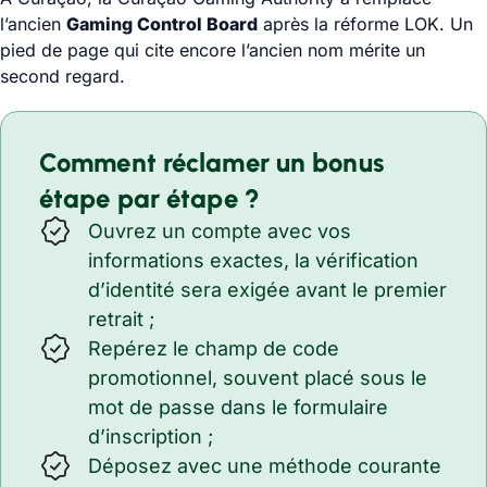
l’ancien
Gaming Control Board
après la réforme LOK. Un
pied de page qui cite encore l’ancien nom mérite un
second regard.
Comment réclamer un bonus
étape par étape ?
Ouvrez un compte avec vos
informations exactes, la vérification
d’identité sera exigée avant le premier
retrait ;
Repérez le champ de code
promotionnel, souvent placé sous le
mot de passe dans le formulaire
d’inscription ;
Déposez avec une méthode courante