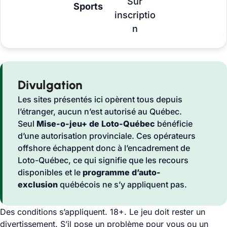
Sur
Sports
inscriptio
n
Divulgation
Les sites présentés ici opèrent tous depuis
l’étranger, aucun n’est autorisé au Québec.
Seul
Mise-o-jeu+ de Loto-Québec
bénéficie
d’une autorisation provinciale. Ces opérateurs
offshore échappent donc à l’encadrement de
Loto-Québec, ce qui signifie que les recours
disponibles et le
programme d’auto-
exclusion
québécois ne s’y appliquent pas.
Des conditions s’appliquent. 18+. Le jeu doit rester un
divertissement. S’il pose un problème pour vous ou un