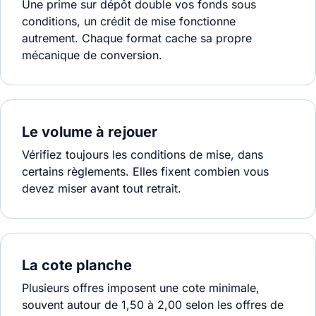
Une prime sur dépôt double vos fonds sous
conditions, un crédit de mise fonctionne
autrement. Chaque format cache sa propre
mécanique de conversion.
Le volume à rejouer
Vérifiez toujours les conditions de mise, dans
certains règlements. Elles fixent combien vous
devez miser avant tout retrait.
La cote planche
Plusieurs offres imposent une cote minimale,
souvent autour de 1,50 à 2,00 selon les offres de