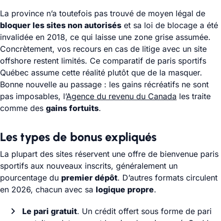
La province n’a toutefois pas trouvé de moyen légal de
bloquer les sites non autorisés
et sa loi de blocage a été
invalidée en 2018, ce qui laisse une zone grise assumée.
Concrètement, vos recours en cas de litige avec un site
offshore restent limités. Ce comparatif de paris sportifs
Québec assume cette réalité plutôt que de la masquer.
Bonne nouvelle au passage : les gains récréatifs ne sont
pas imposables, l’
Agence du revenu du Canada
les traite
comme des
gains fortuits
.
Les types de bonus expliqués
La plupart des sites réservent une offre de bienvenue paris
sportifs aux nouveaux inscrits, généralement un
pourcentage du
premier dépôt
. D’autres formats circulent
en
2026
, chacun avec sa
logique propre
.
Le pari gratuit
. Un crédit offert sous forme de pari