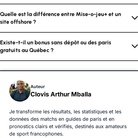
Quelle est la différence entre Mise-o-jeu+ et un
site offshore ?
Existe-t-il un bonus sans dépôt ou des paris
gratuits au Québec ?
Auteur
Clovis Arthur Mballa
Je transforme les résultats, les statistiques et les
données des matchs en guides de paris et en
pronostics clairs et vérifiés, destinés aux amateurs
de sport francophones.