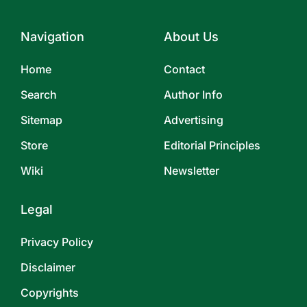
Navigation
About Us
Home
Contact
Search
Author Info
Sitemap
Advertising
Store
Editorial Principles
Wiki
Newsletter
Legal
Privacy Policy
Disclaimer
Copyrights