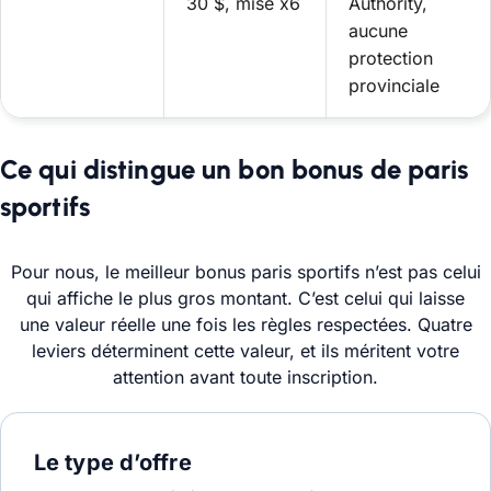
30 $, mise x6
Authority,
aucune
protection
provinciale
Ce qui distingue un bon bonus de paris
sportifs
Pour nous, le meilleur bonus paris sportifs n’est pas celui
qui affiche le plus gros montant. C’est celui qui laisse
une valeur réelle une fois les règles respectées. Quatre
leviers déterminent cette valeur, et ils méritent votre
attention avant toute inscription.
Le type d’offre