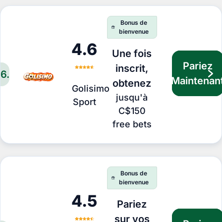
Bonus de
bienvenue
4.6
Une fois
Pariez
inscrit,
6
.
Maintenan
obtenez
Golisimo
jusqu'à
Sport
C$150
free bets
Bonus de
bienvenue
4.5
Pariez
sur vos