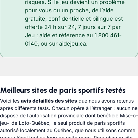
risques. Si le jeu devient un problème
pour vous ou un proche, de l’aide
gratuite, confidentielle et bilingue est
offerte 24 h sur 24, 7 jours sur 7 par
Jeu : aide et référence au 1 800 461-
0140, ou sur aidejeu.ca.
Meilleurs sites de paris sportifs testés
Voici les
avis détaillés des sites
que nous avons retenus
après différents tests. Chacun opère à l’étranger : aucun ne
dispose de l’autorisation provinciale dont bénéficie Mise-o-
jeu+ de Loto-Québec, le seul produit de paris sportifs
autorisé localement au Québec, que nous utilisons comme
repère légal tout au long de cette page. Pour chaque site,