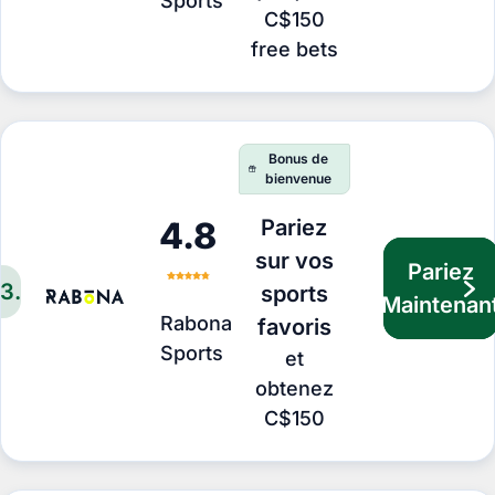
Sports
C$150
free bets
Bonus de
bienvenue
4.8
Pariez
sur vos
Pariez
3
.
sports
Maintenan
Rabona
favoris
Sports
et
obtenez
C$150