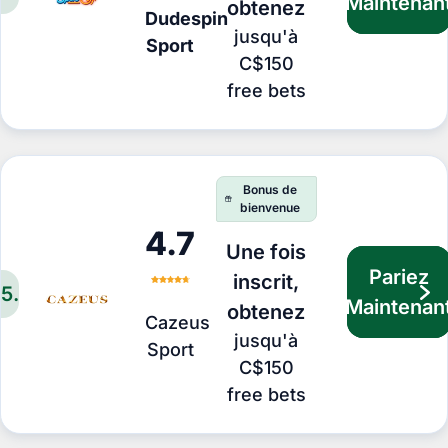
Maintenan
obtenez
Dudespin
jusqu'à
Sport
C$150
free bets
Bonus de
bienvenue
4.7
Une fois
Pariez
inscrit,
5
.
Maintenan
obtenez
Cazeus
jusqu'à
Sport
C$150
free bets