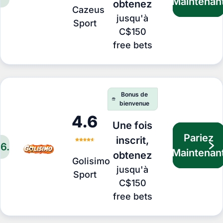
Maintenan
obtenez
Cazeus
jusqu'à
Sport
C$150
free bets
Bonus de
bienvenue
4.6
Une fois
Pariez
inscrit,
6
.
Maintenan
obtenez
Golisimo
jusqu'à
Sport
C$150
free bets