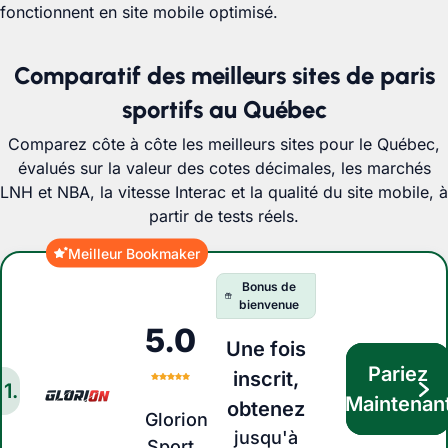
fonctionnent en site mobile optimisé.
Comparatif des meilleurs sites de paris
sportifs au Québec
Comparez côte à côte les meilleurs sites pour le Québec,
évalués sur la valeur des cotes décimales, les marchés
LNH et NBA, la vitesse Interac et la qualité du site mobile, à
partir de tests réels.
Meilleur Bookmaker
Bonus de
bienvenue
5.0
Une fois
Pariez
inscrit,
1
.
Maintenan
obtenez
Glorion
jusqu'à
Sport