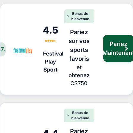
Bonus de
bienvenue
4.5
Pariez
sur vos
Pariez
7
.
sports
Maintenan
Festival
favoris
Play
et
Sport
obtenez
C$750
Bonus de
bienvenue
Pariez