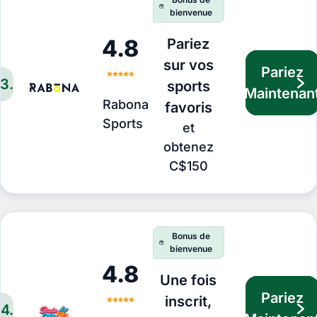
bienvenue
4.8
Pariez
sur vos
Pariez
3
.
sports
Maintenan
Rabona
favoris
Sports
et
obtenez
C$150
Bonus de
bienvenue
4.8
Une fois
Pariez
inscrit,
4
.