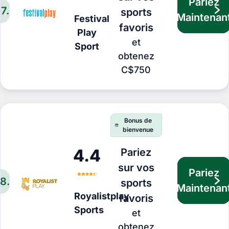
Pariez
7
.
sports
Maintenan
Festival
favoris
Play
et
Sport
obtenez
C$750
Bonus de
bienvenue
4.4
Pariez
sur vos
Pariez
8
.
sports
Maintenan
Royalistplay
favoris
Sports
et
obtenez