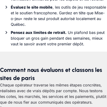
Évaluez le site mobile
, les outils de jeu responsable
et le soutien francophone. Gardez en tête que Mise-
o-jeu+ reste le seul produit autorisé localement au
Québec.
Pensez aux limites de retrait.
Un plafond bas peut
bloquer un gros gain pendant des semaines, mieux
vaut le savoir avant votre premier dépôt.
Comment nous évaluons et classons les
sites de paris
Chaque opérateur traverse les mêmes étapes concrètes,
réalisées avec de vrais dépôts par compte. Nous testons
les cotes, les marchés, les services et les paiements, plutôt
que de nous fier aux communiqués des opérateurs.