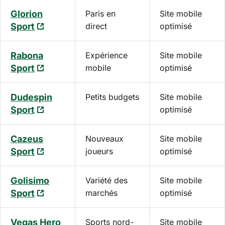
Glorion
Paris en
Site mobile
Sport
direct
optimisé
Rabona
Expérience
Site mobile
Sport
mobile
optimisé
Dudespin
Petits budgets
Site mobile
Sport
optimisé
Cazeus
Nouveaux
Site mobile
Sport
joueurs
optimisé
Golisimo
Variété des
Site mobile
Sport
marchés
optimisé
Vegas Hero
Sports nord-
Site mobile