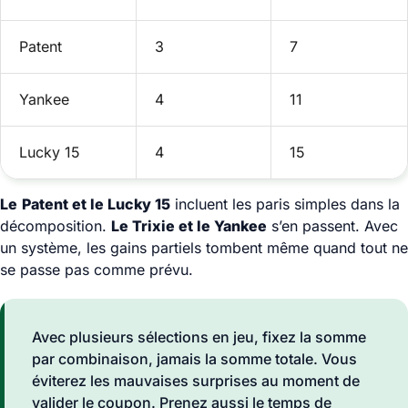
Patent
3
7
Yankee
4
11
Lucky 15
4
15
Le
Patent et le Lucky 15
incluent les paris simples dans la
décomposition.
Le Trixie et le Yankee
s’en passent. Avec
un système, les gains partiels tombent même quand tout ne
se passe pas comme prévu.
Avec plusieurs sélections en jeu, fixez la somme
par combinaison, jamais la somme totale. Vous
éviterez les mauvaises surprises au moment de
valider le coupon. Prenez aussi le temps de