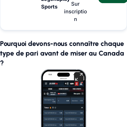
Sur
Sports
inscriptio
n
Pourquoi devons-nous connaître chaque
type de pari avant de miser au Canada
?