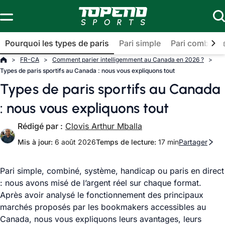
Aller au contenu
Pourquoi les types de paris
Pari simple
Pari combiné e
FR-CA
Comment parier intelligemment au Canada en 2026 ?
Types de paris sportifs au Canada : nous vous expliquons tout
Types de paris sportifs au Canada
: nous vous expliquons tout
Rédigé par :
Clovis Arthur Mballa
Mis à jour:
6 août 2026
Temps de lecture:
17 min
Partager
Pari simple, combiné, système, handicap ou paris en direct
: nous avons misé de l’argent réel sur chaque format.
Après avoir analysé le fonctionnement des principaux
marchés proposés par les bookmakers accessibles au
Canada, nous vous expliquons leurs avantages, leurs