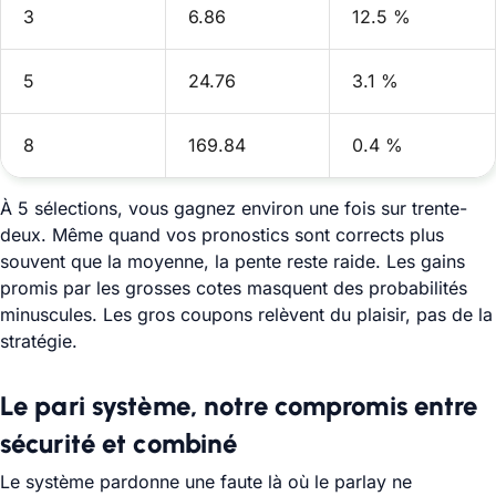
3
6.86
12.5 %
5
24.76
3.1 %
8
169.84
0.4 %
À 5 sélections, vous gagnez environ une fois sur trente-
deux. Même quand vos pronostics sont corrects plus
souvent que la moyenne, la pente reste raide. Les gains
promis par les grosses cotes masquent des probabilités
minuscules. Les gros coupons relèvent du plaisir, pas de la
stratégie.
Le pari système, notre compromis entre
sécurité et combiné
Le système pardonne une faute là où le parlay ne