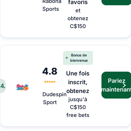
Rabona
favoris
Sports
et
obtenez
C$150
Bonus de
bienvenue
4.8
Une fois
Pariez
inscrit,
4
.
maintenan
obtenez
Dudespin
jusqu'à
Sport
C$150
free bets