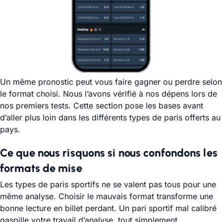
Un même pronostic peut vous faire gagner ou perdre selon
le format choisi. Nous l’avons vérifié à nos dépens lors de
nos premiers tests. Cette section pose les bases avant
d’aller plus loin dans les différents types de paris offerts au
pays.
Ce que nous risquons si nous confondons les
formats de mise
Les types de paris sportifs ne se valent pas tous pour une
même analyse. Choisir le mauvais format transforme une
bonne lecture en billet perdant. Un pari sportif mal calibré
gaspille votre travail d’analyse, tout simplement.