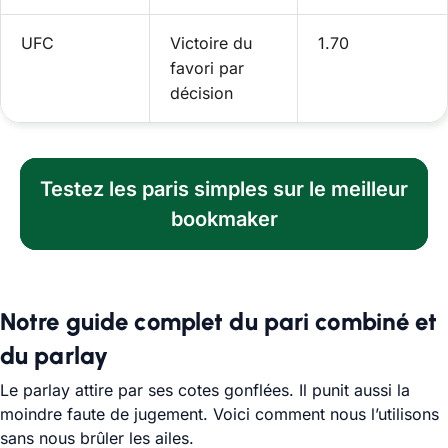
UFC
Victoire du
1.70
favori par
décision
Testez les paris simples sur le meilleur
bookmaker
Notre guide complet du pari combiné et
du parlay
Le parlay attire par ses cotes gonflées. Il punit aussi la
moindre faute de jugement. Voici comment nous l’utilisons
sans nous brûler les ailes.