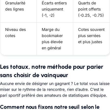
Granularité
Écarts entiers
Quarts de
des lignes
uniquement
point offerts
(-1, -2)
(-0.25, -0.75)
Niveau des
Marge du
Cotes souvent
cotes
bookmaker
plus serrées
plus élevée
et plus justes
en général
Les totaux, notre méthode pour parier
sans choisir de vainqueur
Aucune envie de désigner un gagnant ? Le total vous laisse
miser sur le rythme de la rencontre, rien d’autre. C’est le
pari sportif préféré des amateurs de statistiques d’équipe.
Comment nous fixons notre seuil selon le