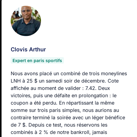
Clovis Arthur
Expert en paris sportifs
Nous avons placé un combiné de trois moneylines
LNH à 25 $ un samedi soir de décembre. Cote
affichée au moment de valider : 7.42. Deux
victoires, puis une défaite en prolongation : le
coupon a été perdu. En répartissant la même
somme sur trois paris simples, nous aurions au
contraire terminé la soirée avec un léger bénéfice
de 7 $. Depuis ce test, nous réservons les
combinés à 2 % de notre bankroll, jamais