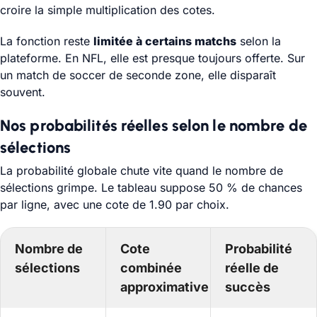
croire la simple multiplication des cotes.
La fonction reste
limitée à certains matchs
selon la
plateforme. En NFL, elle est presque toujours offerte. Sur
un match de soccer de seconde zone, elle disparaît
souvent.
Nos probabilités réelles selon le nombre de
sélections
La probabilité globale chute vite quand le nombre de
sélections grimpe. Le tableau suppose 50 % de chances
par ligne, avec une cote de 1.90 par choix.
Nombre de
Cote
Probabilité
sélections
combinée
réelle de
approximative
succès