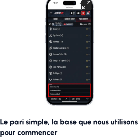
Le pari simple, la base que nous utilisons
pour commencer