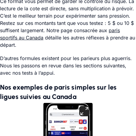
Ce format vous permet de garder le contrôle du risque. La
lecture de la cote est directe, sans multiplication à prévoir.
C’est le meilleur terrain pour expérimenter sans pression.
Restez sur ces montants tant que vous testez : 5 $ ou 10 $
suffisent largement. Notre page consacrée aux
paris
sportifs au Canada
détaille les autres réflexes à prendre au
départ.
D’autres formules existent pour les parieurs plus aguerris.
Nous les passons en revue dans les sections suivantes,
avec nos tests à l’appui.
Nos exemples de paris simples sur les
ligues suivies au Canada