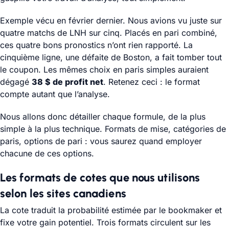
Exemple vécu en février dernier. Nous avions vu juste sur
quatre matchs de LNH sur cinq. Placés en pari combiné,
ces quatre bons pronostics n’ont rien rapporté. La
cinquième ligne, une défaite de Boston, a fait tomber tout
le coupon. Les mêmes choix en paris simples auraient
dégagé
38 $ de profit net
. Retenez ceci : le format
compte autant que l’analyse.
Nous allons donc détailler chaque formule, de la plus
simple à la plus technique. Formats de mise, catégories de
paris, options de pari : vous saurez quand employer
chacune de ces options.
Les formats de cotes que nous utilisons
selon les sites canadiens
La cote traduit la probabilité estimée par le bookmaker et
fixe votre gain potentiel. Trois formats circulent sur les