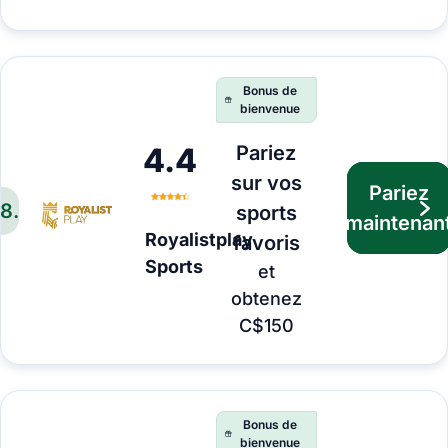
Bonus de
bienvenue
4.4
Pariez
sur vos
Pariez
8
.
sports
maintenan
Royalistplay
favoris
Sports
et
obtenez
C$150
Bonus de
bienvenue