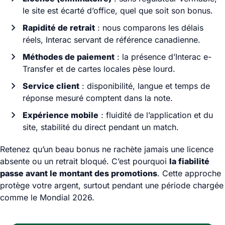
le site est écarté d’office, quel que soit son bonus.
Rapidité de retrait
: nous comparons les délais
réels, Interac servant de référence canadienne.
Méthodes de paiement
: la présence d’Interac e-
Transfer et de cartes locales pèse lourd.
Service client
: disponibilité, langue et temps de
réponse mesuré comptent dans la note.
Expérience mobile
: fluidité de l’application et du
site, stabilité du direct pendant un match.
Retenez qu’un beau bonus ne rachète jamais une licence
absente ou un retrait bloqué. C’est pourquoi
la fiabilité
passe avant le montant des promotions
. Cette approche
protège votre argent, surtout pendant une période chargée
comme le Mondial 2026.