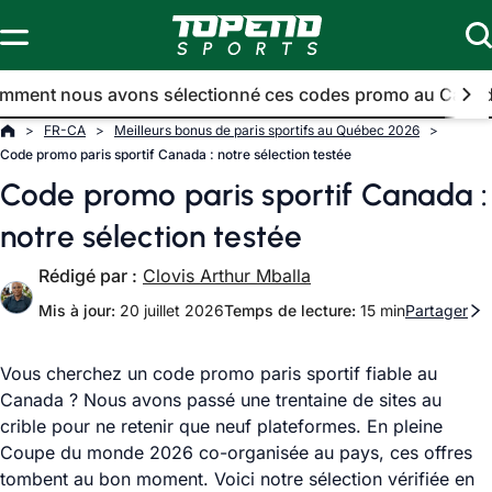
Aller au contenu
mment nous avons sélectionné ces codes promo au Canad
FR-CA
Meilleurs bonus de paris sportifs au Québec 2026
Code promo paris sportif Canada : notre sélection testée
Code promo paris sportif Canada :
notre sélection testée
Rédigé par :
Clovis Arthur Mballa
Mis à jour:
20 juillet 2026
Temps de lecture:
15 min
Partager
Vous cherchez un code promo paris sportif fiable au
Canada ? Nous avons passé une trentaine de sites au
crible pour ne retenir que neuf plateformes. En pleine
Coupe du monde 2026 co-organisée au pays, ces offres
tombent au bon moment. Voici notre sélection vérifiée en