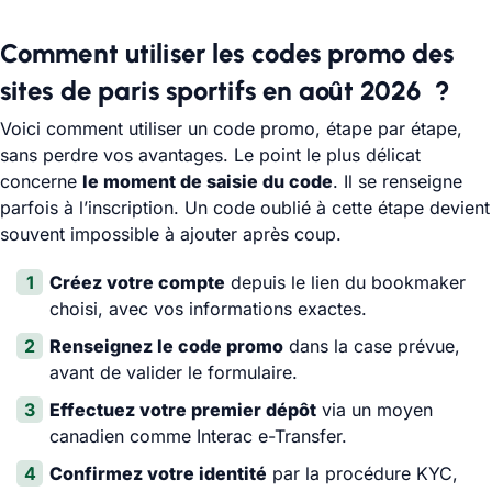
Comment utiliser les codes promo des
sites de paris sportifs en
août
2026
?
Voici comment utiliser un code promo, étape par étape,
sans perdre vos avantages. Le point le plus délicat
concerne
le moment de saisie du code
. Il se renseigne
parfois à l’inscription. Un code oublié à cette étape devient
souvent impossible à ajouter après coup.
Créez votre compte
depuis le lien du bookmaker
choisi, avec vos informations exactes.
Renseignez le code promo
dans la case prévue,
avant de valider le formulaire.
Effectuez votre premier dépôt
via un moyen
canadien comme Interac e-Transfer.
Confirmez votre identité
par la procédure KYC,