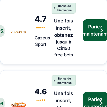
Bonus de
bienvenue
4.7
Une fois
Pariez
inscrit,
5
.
maintenan
obtenez
Cazeus
jusqu'à
Sport
C$150
free bets
Bonus de
bienvenue
4.6
Une fois
Pariez
inscrit,
6
.
maintenan