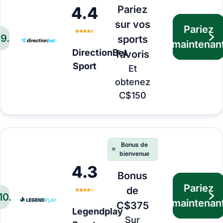
4.4
Pariez
sur vos
Pariez
9
.
sports
maintenan
DirectionBet
favoris
Sport
Et
obtenez
C$150
Bonus de
bienvenue
4.3
Bonus
Pariez
de
10
.
maintenan
C$375
Legendplay
Sur