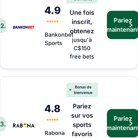
4.9
Une fois
Pariez
inscrit,
2
.
maintenan
obtenez
Bankonbet
jusqu'à
Sports
C$150
free bets
Bonus de
bienvenue
4.8
Pariez
sur vos
Pariez
3
.
sports
maintenan
Rabona
favoris