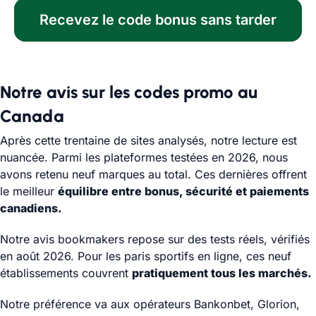
Recevez le code bonus sans tarder
Notre avis sur les codes promo au
Canada
Après cette trentaine de sites analysés, notre lecture est
nuancée. Parmi les plateformes testées en
2026
, nous
avons retenu neuf marques au total. Ces dernières offrent
le meilleur
équilibre entre bonus, sécurité et paiements
canadiens.
Notre avis bookmakers repose sur des tests réels, vérifiés
en
août
2026
. Pour les paris sportifs en ligne, ces neuf
établissements couvrent
pratiquement tous les march
és.
Notre préférence va aux opérateurs Bankonbet, Glorion,