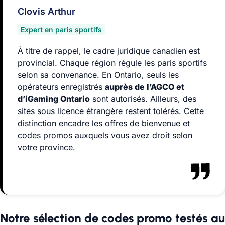
Clovis Arthur
Expert en paris sportifs
À titre de rappel, le cadre juridique canadien est
provincial. Chaque région régule les paris sportifs
selon sa convenance. En Ontario, seuls les
opérateurs enregistrés
auprès de l’AGCO et
d
’iGaming Ontario
sont autorisés. Ailleurs, des
sites sous licence étrangère restent tolérés. Cette
distinction encadre les offres de bienvenue et
codes promos auxquels vous avez droit selon
votre province.
Notre sélection de codes promo testés au