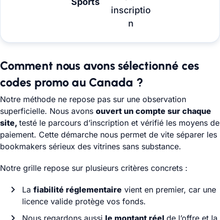
Sports
inscriptio
n
Comment nous avons sélectionné ces
codes promo au Canada ?
Notre méthode ne repose pas sur une observation
superficielle. Nous avons
ouvert un compte sur chaque
site,
testé le parcours d’inscription et vérifié les moyens de
paiement. Cette démarche nous permet de vite séparer les
bookmakers sérieux des vitrines sans substance.
Notre grille repose sur plusieurs critères concrets :
La
fiabilité réglementaire
vient en premier, car une
licence valide protège vos fonds.
Nous regardons aussi
le montant réel
de l’offre et la