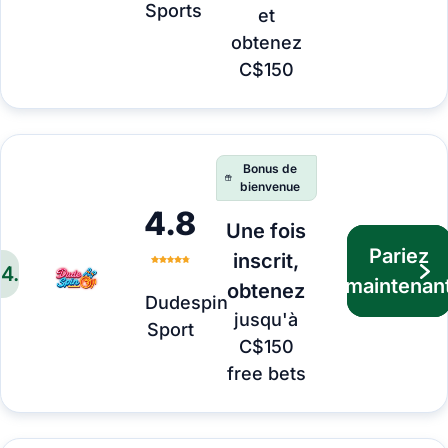
Sports
et
obtenez
C$150
Bonus de
bienvenue
4.8
Une fois
Pariez
inscrit,
4
.
maintenan
obtenez
Dudespin
jusqu'à
Sport
C$150
free bets