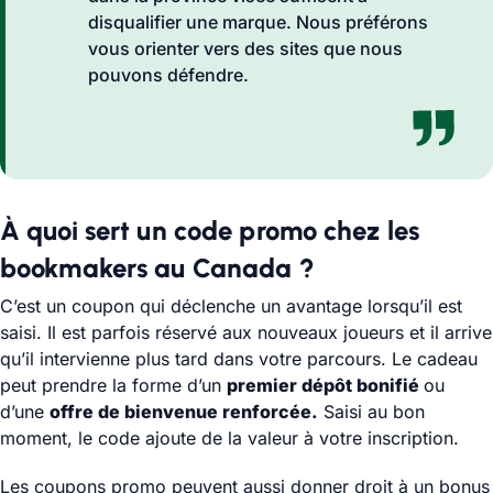
disqualifier une marque. Nous préférons
vous orienter vers des sites que nous
pouvons défendre.
À quoi sert un code promo chez les
bookmakers au Canada ?
C’est un coupon qui déclenche un avantage lorsqu’il est
saisi. Il est parfois réservé aux nouveaux joueurs et il arrive
qu’il intervienne plus tard dans votre parcours. Le cadeau
peut prendre la forme d’un
premier dépôt bonifié
ou
d’une
offre de bienvenue renforcée.
Saisi au bon
moment, le code ajoute de la valeur à votre inscription.
Les coupons promo peuvent aussi donner droit à un bonus