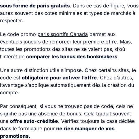
sous forme de paris gratuits
. Dans ce cas de figure, vous
aurez souvent des cotes minimales et types de marchés à
respecter.
Le code promo
paris sportifs Canada
permet aux
éventuels joueurs de renforcer leur première offre. Mais,
toutes les promotions des sites ne se valent pas, d’où
l’intérêt de
comparer les bonus des bookmakers
.
Une autre distinction utile s’impose. Chez certains sites, le
code est
obligatoire pour activer l’offre
. Chez d’autres,
l’avantage s’applique automatiquement dès la création du
compte.
Par conséquent, si vous ne trouvez pas de code, cela ne
signifie pas une absence de bonus. Cela traduit souvent
une
offre auto-créditée
. Vérifiez toujours la case dédiée
dans le formulaire pour
ne rien manquer de vos
promotions.