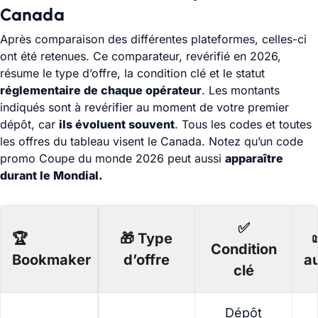
Canada
Après comparaison des différentes plateformes, celles-ci
ont été retenues. Ce comparateur, revérifié en
2026
,
résume le type d’offre, la condition clé et le statut
réglementaire de chaque opérateur
. Les montants
indiqués sont à revérifier au moment de votre premier
dépôt, car
ils évoluent souvent
. Tous les codes et toutes
les offres du tableau visent le Canada. Notez qu’un code
promo Coupe du monde 2026 peut aussi
apparaître
durant le Mondial.
✅
🏆
🎁 Type
Condition
Bookmaker
d’offre
a
clé
Dépôt