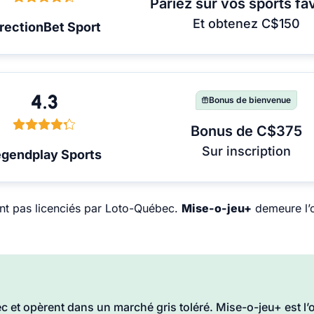
Pariez sur vos sports fa
Et obtenez C$150
rectionBet Sport
4.3
Bonus de bienvenue
Bonus de C$375
Sur inscription
egendplay Sports
ont pas licenciés par Loto-Québec.
Mise-o-jeu+
demeure l’o
 et opèrent dans un marché gris toléré. Mise-o-jeu+ est l’o