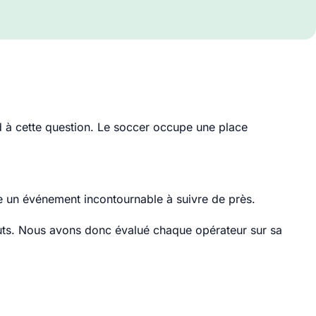
à cette question. Le soccer occupe une place
 un événement incontournable à suivre de près.
s. Nous avons donc évalué chaque opérateur sur sa