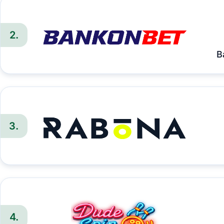
2
.
B
3
.
4
.