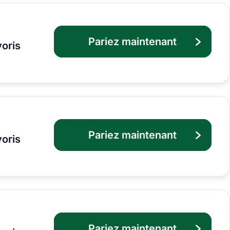
Pariez maintenant
voris
Pariez maintenant
voris
Pariez maintenant