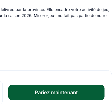
 délivrée par la province. Elle encadre votre activité de jeu,
ur la saison
2026
. Mise-o-jeu+ ne fait pas partie de notre
Pariez maintenant