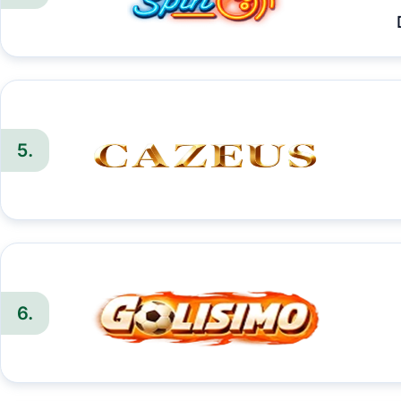
5
.
6
.