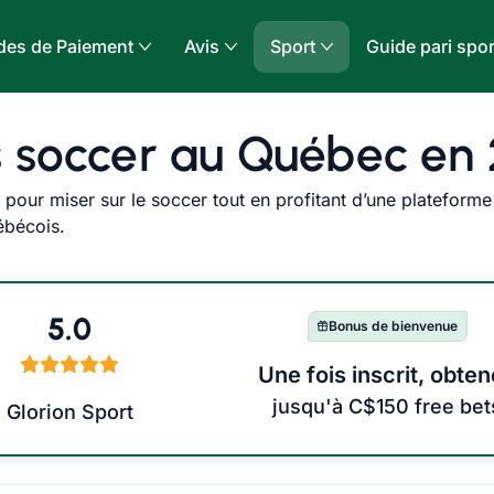
es de Paiement
Avis
Sport
Guide pari spor
is soccer au Québec en
pour miser sur le soccer tout en profitant d’une plateforme
ébécois.
5.0
Bonus de bienvenue
Une fois inscrit, obte
jusqu'à C$150 free bet
Glorion Sport