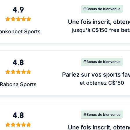
4.9
Bonus de bienvenue
Une fois inscrit, obte
jusqu'à C$150 free bet
ankonbet Sports
4.8
Bonus de bienvenue
Pariez sur vos sports fa
et obtenez C$150
Rabona Sports
4.8
Bonus de bienvenue
Une fois inscrit, obte