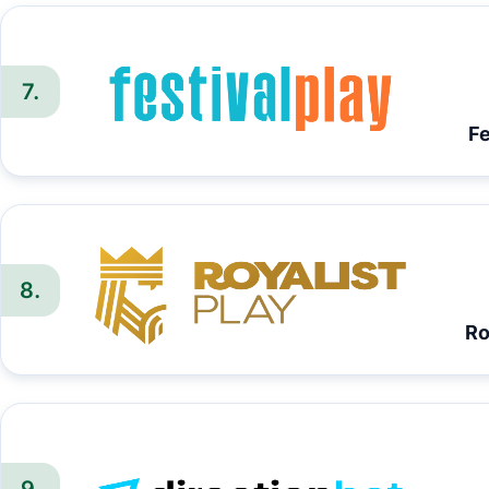
7
.
Fe
8
.
Ro
9
.