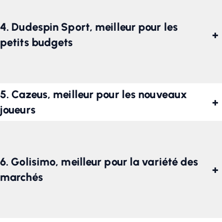
4. Dudespin Sport, meilleur pour les
+
petits budgets
5. Cazeus, meilleur pour les nouveaux
+
joueurs
6. Golisimo, meilleur pour la variété des
+
marchés