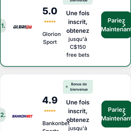
bienvenue
5.0
Une fois
Pariez
inscrit,
1
.
Maintenan
obtenez
Glorion
jusqu'à
Sport
C$150
free bets
Bonus de
bienvenue
4.9
Une fois
Pariez
inscrit,
2
.
Maintenan
obtenez
Bankonbet
jusqu'à