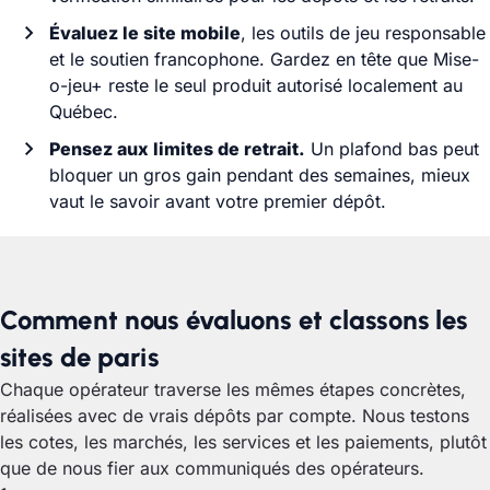
Évaluez le site mobile
, les outils de jeu responsable
et le soutien francophone. Gardez en tête que Mise-
o-jeu+ reste le seul produit autorisé localement au
Québec.
Pensez aux limites de retrait.
Un plafond bas peut
bloquer un gros gain pendant des semaines, mieux
vaut le savoir avant votre premier dépôt.
Comment nous évaluons et classons les
sites de paris
Chaque opérateur traverse les mêmes étapes concrètes,
réalisées avec de vrais dépôts par compte. Nous testons
les cotes, les marchés, les services et les paiements, plutôt
que de nous fier aux communiqués des opérateurs.