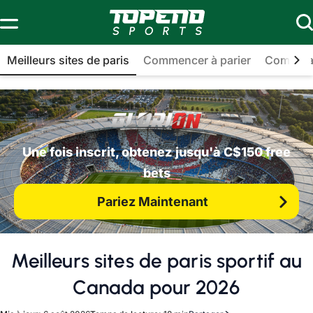
Aller au contenu
Meilleurs sites de paris
Commencer à parier
Comparat
Une fois inscrit, obtenez
jusqu'à C$150 free
bets
Pariez Maintenant
Meilleurs sites de paris sportif au
Canada pour
2026