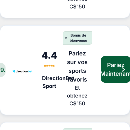
C$150
Bonus de
bienvenue
4.4
Pariez
sur vos
Pariez
9
.
sports
Maintenan
DirectionBet
favoris
Sport
Et
obtenez
C$150