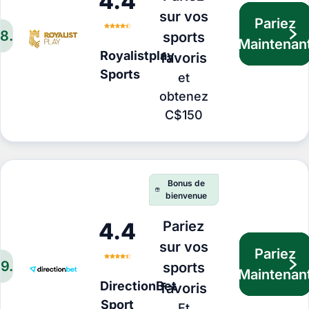
4.4
sur vos
Pariez
8
.
sports
Maintenan
Royalistplay
favoris
Sports
et
obtenez
C$150
Bonus de
bienvenue
4.4
Pariez
sur vos
Pariez
9
.
sports
Maintenan
DirectionBet
favoris
Sport
Et