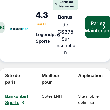
Bonus de
bienvenue
4.3
Bonus
Pariez
de
10
.
Maintenan
C$375
Legendplay
Sur
Sports
inscriptio
n
Site de
Meilleur
Application
paris
pour
Bankonbet
Cotes LNH
Site mobile
Sports
optimisé