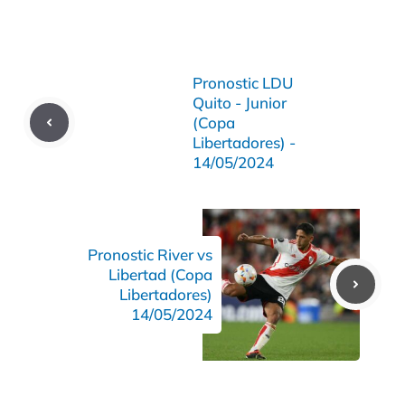
Pronostic LDU
Quito - Junior
(Copa
Libertadores) -
14/05/2024
Pronostic River vs
Libertad (Copa
Libertadores)
14/05/2024