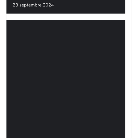
23 septembre 2024