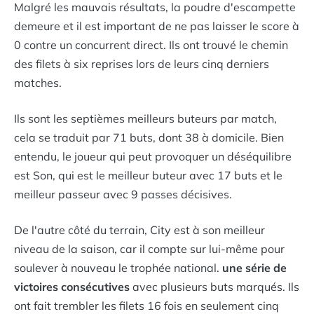
Malgré les mauvais résultats, la poudre d'escampette
demeure et il est important de ne pas laisser le score à
0 contre un concurrent direct. Ils ont trouvé le chemin
des filets à six reprises lors de leurs cinq derniers
matches.
Ils sont les septièmes meilleurs buteurs par match,
cela se traduit par 71 buts, dont 38 à domicile. Bien
entendu, le joueur qui peut provoquer un déséquilibre
est Son, qui est le meilleur buteur avec 17 buts et le
meilleur passeur avec 9 passes décisives.
De l'autre côté du terrain, City est à son meilleur
niveau de la saison, car il compte sur lui-même pour
soulever à nouveau le trophée national.
une série de
victoires consécutives
avec plusieurs buts marqués. Ils
ont fait trembler les filets 16 fois en seulement cinq