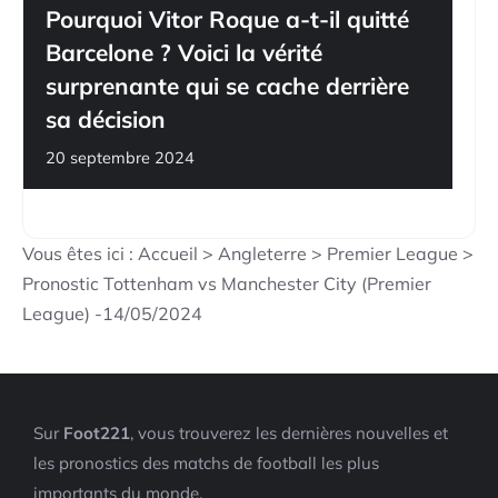
Pourquoi Vitor Roque a-t-il quitté
Barcelone ? Voici la vérité
surprenante qui se cache derrière
sa décision
20 septembre 2024
Vous êtes ici :
Accueil
>
Angleterre
>
Premier League
>
Pronostic Tottenham vs Manchester City (Premier
League) -14/05/2024
Sur
Foot221
, vous trouverez les dernières nouvelles et
les pronostics des matchs de football les plus
importants du monde.