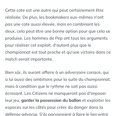
Cette cote est une autre qui peut certainement être
réalisée. De plus, les bookmakers eux-mêmes n'ont
pas une cote aussi élevée, mais en combinant les
deux, cela peut être une bonne option pour que cela se
produise. Les hommes de Pep ont tous les arguments
pour réaliser cet exploit, d'autant plus que le
championnat est tout proche et qu'une victoire dans ce
match serait importante.
Bien sûr, ils auront affaire à un adversaire coriace, qui
a lui aussi des ambitions pour la suite du championnat,
mais à condition que le rythme ne soit pas aussi
écrasant. Les Citizens ne manqueront pas d'imposer
leur jeu,
garder la possession du ballon
et exploiter les
espaces sur les côtés pour créer du danger dans la
défense adverse. S'ils parviennent à faire le lien entre