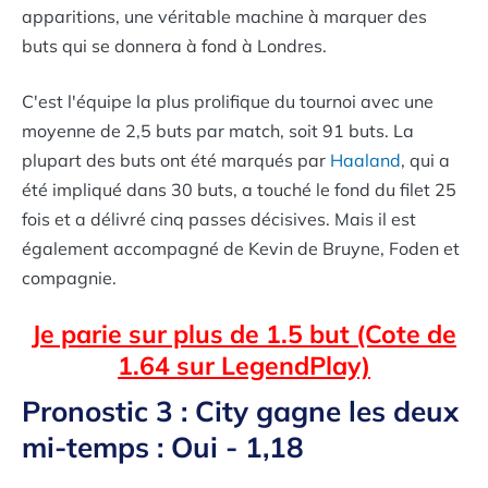
apparitions, une véritable machine à marquer des
buts qui se donnera à fond à Londres.
C'est l'équipe la plus prolifique du tournoi avec une
moyenne de 2,5 buts par match, soit 91 buts. La
plupart des buts ont été marqués par
Haaland
, qui a
été impliqué dans 30 buts, a touché le fond du filet 25
fois et a délivré cinq passes décisives. Mais il est
également accompagné de Kevin de Bruyne, Foden et
compagnie.
Je parie sur plus de 1.5 but (Cote de
1.64 sur LegendPlay)
Pronostic 3 : City gagne les deux
mi-temps : Oui - 1,18