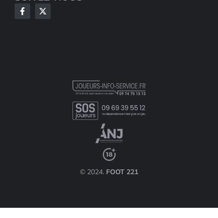
© 2024.
FOOT 221