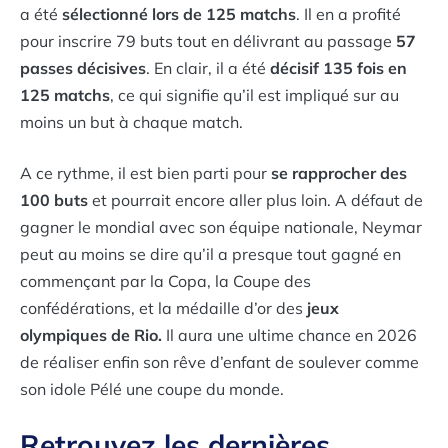
a été
sélectionné lors de 125 matchs
. Il en a profité
pour inscrire 79 buts tout en délivrant au passage
57
passes décisives
. En clair, il a été
décisif 135 fois en
125 matchs
, ce qui signifie qu’il est impliqué sur au
moins un but à chaque match.
A ce rythme, il est bien parti pour
se rapprocher des
100 buts
et pourrait encore aller plus loin. A défaut de
gagner le mondial avec son équipe nationale, Neymar
peut au moins se dire qu’il a presque tout gagné en
commençant par la Copa, la Coupe des
confédérations, et la médaille d’or des
jeux
olympiques de Rio.
Il aura une ultime chance en 2026
de réaliser enfin son rêve d’enfant de soulever comme
son idole Pélé une coupe du monde.
Retrouvez les dernières