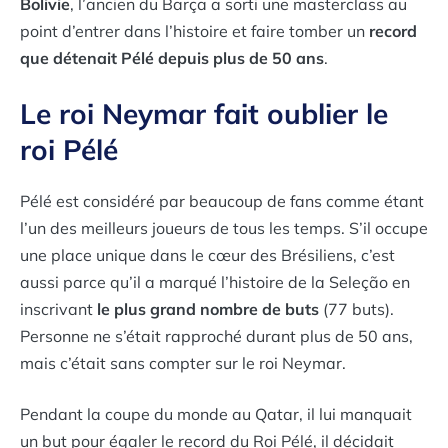
Bolivie
, l’ancien du Barça a sorti une masterclass au
point d’entrer dans l’histoire et faire tomber un
record
que détenait Pélé depuis plus de 50 ans
.
Le roi Neymar fait oublier le
roi Pélé
Pélé est considéré par beaucoup de fans comme étant
l’un des meilleurs joueurs de tous les temps. S’il occupe
une place unique dans le cœur des Brésiliens, c’est
aussi parce qu’il a marqué l’histoire de la Seleção en
inscrivant
le plus grand nombre de buts
(77 buts).
Personne ne s’était rapproché durant plus de 50 ans,
mais c’était sans compter sur le roi Neymar.
Pendant la coupe du monde au Qatar, il lui manquait
un but pour égaler le record du Roi Pélé, il décidait