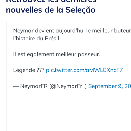
nouvelles de la Seleção
Neymar devient aujourd’hui le meilleur buteu
l’histoire du Brésil.
Il est également meilleur passeur.
Légende ???
pic.twitter.com/aMWLCXncF7
— NeymarFR (@NeymarFr_)
September 9, 2