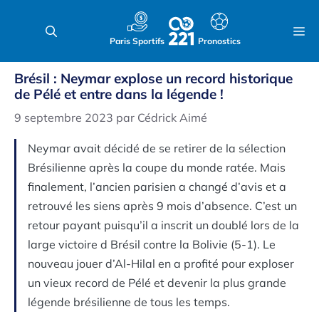
Aller
au
M
Paris Sportifs
Pronostics
contenu
Brésil : Neymar explose un record historique
de Pélé et entre dans la légende !
9 septembre 2023
par
Cédrick Aimé
Neymar avait décidé de se retirer de la sélection
Brésilienne après la coupe du monde ratée. Mais
finalement, l’ancien parisien a changé d’avis et a
retrouvé les siens après 9 mois d’absence. C’est un
retour payant puisqu’il a inscrit un doublé lors de la
large victoire d Brésil contre la Bolivie (5-1). Le
nouveau jouer d’Al-Hilal en a profité pour exploser
un vieux record de Pélé et devenir la plus grande
légende brésilienne de tous les temps.