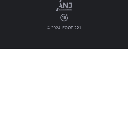
© 2024.
FOOT 221