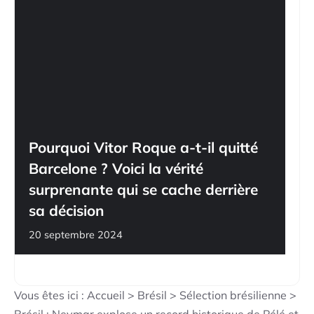
Pourquoi Vitor Roque a-t-il quitté
Barcelone ? Voici la vérité
surprenante qui se cache derrière
sa décision
20 septembre 2024
Vous êtes ici :
Accueil
>
Brésil
>
Sélection brésilienne
>
Brésil : Neymar explose un record historique de Pélé et