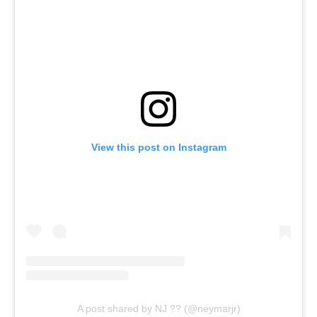
View this post on Instagram
A post shared by NJ ?? (@neymarjr)