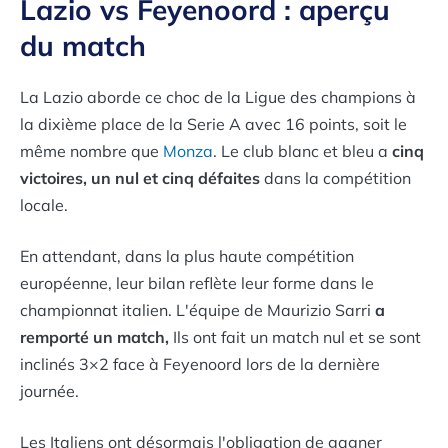
Lazio vs Feyenoord : aperçu
du match
La Lazio aborde ce choc de la Ligue des champions à
la dixième place de la Serie A avec 16 points, soit le
même nombre que
Monza
. Le club blanc et bleu a
cinq
victoires, un nul et cinq défaites
dans la compétition
locale.
En attendant, dans la plus haute compétition
européenne, leur bilan reflète leur forme dans le
championnat italien. L'équipe de Maurizio Sarri
a
remporté un match,
Ils ont fait un match nul et se sont
inclinés 3×2 face à Feyenoord lors de la dernière
journée.
Les Italiens ont désormais l'obligation de gagner