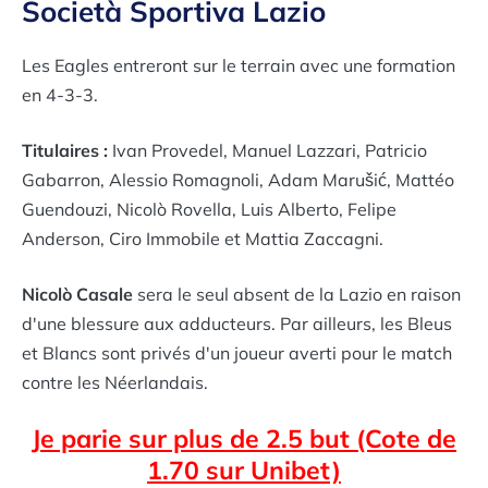
Società Sportiva Lazio
Les Eagles entreront sur le terrain avec une formation
en 4-3-3.
Titulaires :
Ivan Provedel, Manuel Lazzari, Patricio
Gabarron, Alessio Romagnoli, Adam Marušić, Mattéo
Guendouzi, Nicolò Rovella, Luis Alberto, Felipe
Anderson, Ciro Immobile et Mattia Zaccagni.
Nicolò Casale
sera le seul absent de la Lazio en raison
d'une blessure aux adducteurs. Par ailleurs, les Bleus
et Blancs sont privés d'un joueur averti pour le match
contre les Néerlandais.
Je parie sur plus de 2.5 but (Cote de
1.70 sur Unibet)