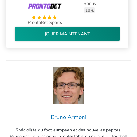
Bonus
10 €
ProntoBet Sports
JOUER MAINTENANT
Bruno Armoni
Spécialiste du foot européen et des nouvelles pépites,
Bruno est un passionné incontestable du monde du football.