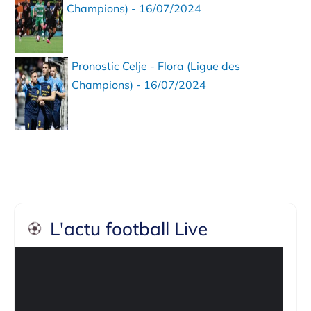
Champions) - 16/07/2024
Pronostic Celje - Flora (Ligue des
Champions) - 16/07/2024
L'actu football Live