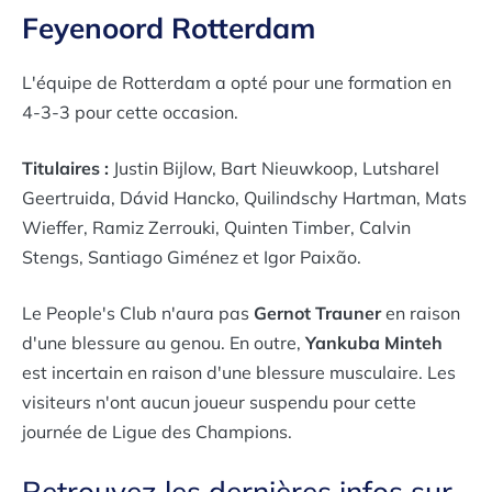
Feyenoord Rotterdam
L'équipe de Rotterdam a opté pour une formation en
4-3-3 pour cette occasion.
Titulaires :
Justin Bijlow, Bart Nieuwkoop, Lutsharel
Geertruida, Dávid Hancko, Quilindschy Hartman, Mats
Wieffer, Ramiz Zerrouki, Quinten Timber, Calvin
Stengs, Santiago Giménez et Igor Paixão.
Le People's Club n'aura pas
Gernot Trauner
en raison
d'une blessure au genou. En outre,
Yankuba Minteh
est incertain en raison d'une blessure musculaire. Les
visiteurs n'ont aucun joueur suspendu pour cette
journée de Ligue des Champions.
Retrouvez les dernières infos sur