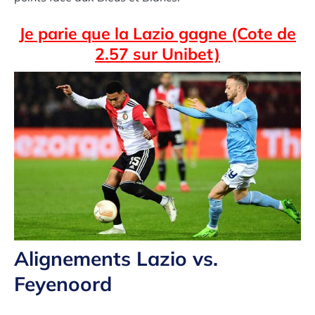
Je parie que la Lazio gagne (Cote de
2.57 sur Unibet)
Alignements Lazio vs.
Feyenoord