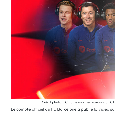
Crédit photo : FC Barcelona. Les joueurs du FC 
Le compte officiel du FC Barcelone a publié la vidéo sur