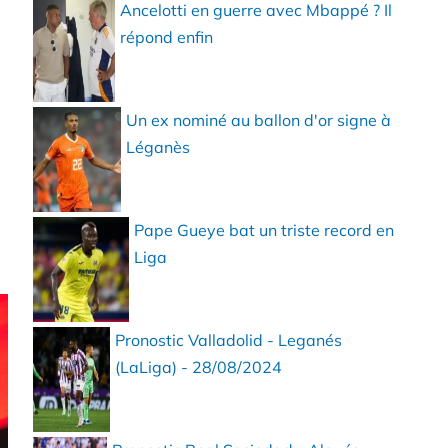
Ancelotti en guerre avec Mbappé ? Il
répond enfin
Un ex nominé au ballon d'or signe à
Léganès
Pape Gueye bat un triste record en
Liga
Pronostic Valladolid - Leganés
(LaLiga) - 28/08/2024