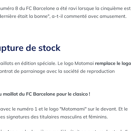
numéro 8 du FC Barcelone a été ravi lorsque la cinquième est
la dernière était la bonne", a-t-il commenté avec amusement.
pture de stock
maillots en édition spéciale. Le logo Motomai
remplace le logo
r contrat de parrainage avec la société de reproduction
 maillot du FC Barcelone pour le clasico !
avec le numéro 1 et le logo "Motomami" sur le devant. Et le
es signatures des titulaires masculins et féminins.