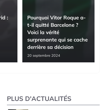
id :
Pourquoi Vitor Roque a-
t-il quitté Barcelone ?
Voici la vérité
surprenante qui se cache
derrière sa décision
20 septembre 2024
PLUS D'ACTUALITÉS