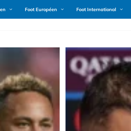
ien
Foot Européen
Foot International