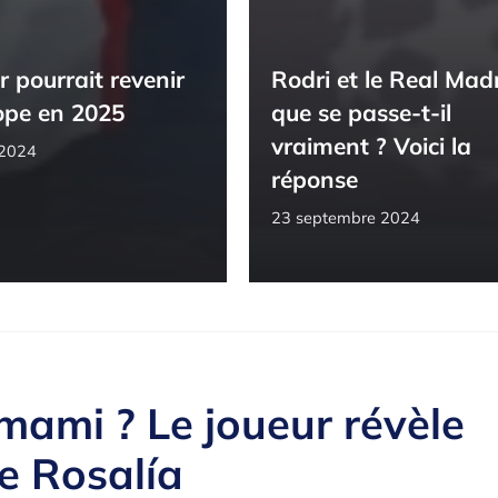
 pourrait revenir
Rodri et le Real Madr
ope en 2025
que se passe-t-il
vraiment ? Voici la
 2024
réponse
23 septembre 2024
mami ? Le joueur révèle
e Rosalía