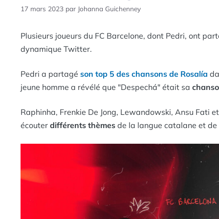
17 mars 2023
par
Johanna Guichenney
Plusieurs joueurs du FC Barcelone, dont Pedri, ont par
dynamique Twitter.
Pedri a partagé
son top 5 des chansons de Rosalía
da
jeune homme a révélé que "Despechá" était sa
chanso
Raphinha, Frenkie De Jong, Lewandowski, Ansu Fati et 
écouter
différents thèmes
de la langue catalane et de 