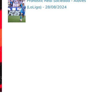
Pronostic Real Sociedad - Alavés
(LaLiga) - 28/08/2024