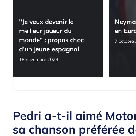
"Je veux devenir le
Neymar
meilleur joueur du
en Eur
monde" : propos choc
7 octobre
d'un jeune espagnol
18 novembre 2024
Pedri a-t-il aimé Moto
sa chanson préférée d