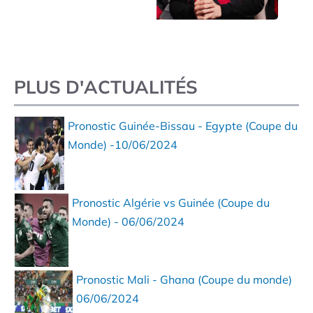
PLUS D'ACTUALITÉS
Pronostic Guinée-Bissau - Egypte (Coupe du
Monde) -10/06/2024
Pronostic Algérie vs Guinée (Coupe du
Monde) - 06/06/2024
Pronostic Mali - Ghana (Coupe du monde)
06/06/2024