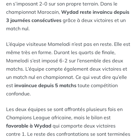
en s’imposant 2-0 sur son propre terrain. Dans le
championnat Marocain,
Wydad reste invaincu depuis
3 journées consécutives
grâce à deux victoires et un
match nul.
L’équipe visiteuse Mamelodi n’est pas en reste. Elle est
même très en forme. Durant les quarts de finale,
Mamelodi s’est imposé 6-2 sur l’ensemble des deux
matchs. L’équipe compte également deux victoires et
un match nul en championnat. Ce qui veut dire qu’elle
est
invaincue depuis 5 matchs
toute compétition
confondue.
Les deux équipes se sont affrontés plusieurs fois en
Champions League africaine, mais le bilan est
favorable à Wydad
qui comporte deux victoires
contre 1. Le reste des confrontations se sont terminées