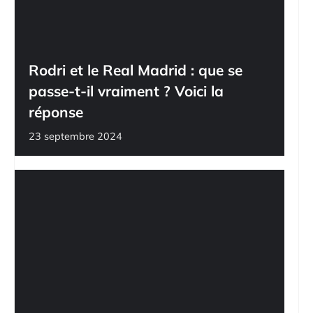
Rodri et le Real Madrid : que se
passe-t-il vraiment ? Voici la
réponse
23 septembre 2024