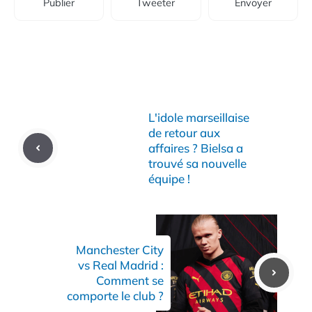
Publier
Tweeter
Envoyer
L'idole marseillaise
de retour aux
affaires ? Bielsa a
trouvé sa nouvelle
équipe !
Manchester City
vs Real Madrid :
Comment se
comporte le club ?