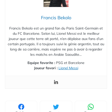
Francis Bekolo
Francis Bekolo est un grand fan du Paris Saint-Germain et
du FC Barcelone. Selon lui, Lionel Messi est le meilleur
joueur que cette terre ait porté, n’en déplaise aux fans d’un
certain portugais. Il a toujours suivi le génie argentin, tout au
long de sa carrière, mais espère ne pas à avoir à regarder
les matchs en Arabie Saoudite…
Equipe favorite :
PSG et Barcelone
Joueur favori :
Lionel Messi