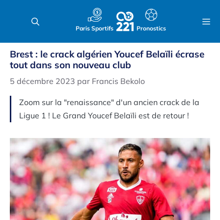
Aller
au
M
Paris Sportifs
Pronostics
contenu
Brest : le crack algérien Youcef Belaïli écrase
tout dans son nouveau club
5 décembre 2023
par
Francis Bekolo
Zoom sur la "renaissance" d'un ancien crack de la
Ligue 1 ! Le Grand Youcef Belaïli est de retour !