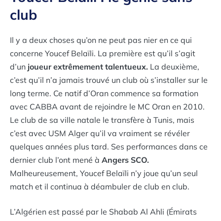
club
Il y a deux choses qu’on ne peut pas nier en ce qui
concerne Youcef Belaïli. La première est qu’il s’agit
d’un
joueur
extrêmement talentueux.
La deuxième,
c’est qu’il n’a jamais trouvé un club où s’installer sur le
long terme. Ce natif d’Oran commence sa formation
avec CABBA avant de rejoindre le MC Oran en 2010.
Le club de sa ville natale le transfère à Tunis, mais
c’est avec USM Alger qu’il va vraiment se révéler
quelques années plus tard. Ses performances dans ce
dernier club l’ont mené à
Angers SCO.
Malheureusement, Youcef Belaïli n’y joue qu’un seul
match et il continua à déambuler de club en club.
L’Algérien est passé par le Shabab Al Ahli (Émirats