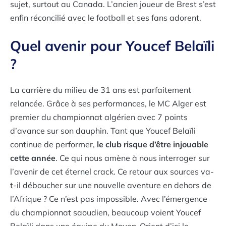
sujet, surtout au Canada. L’ancien joueur de Brest s’est
enfin réconcilié avec le football et ses fans adorent.
Quel avenir pour Youcef Belaïli
?
La carrière du milieu de 31 ans est parfaitement
relancée. Grâce à ses performances, le MC Alger est
premier du championnat algérien avec 7 points
d’avance sur son dauphin. Tant que Youcef Belaïli
continue de performer,
le club risque d’être injouable
cette année
. Ce qui nous amène à nous interroger sur
l’avenir de cet éternel crack. Ce retour aux sources va-
t-il déboucher sur une nouvelle aventure en dehors de
l’Afrique ? Ce n’est pas impossible. Avec l’émergence
du championnat saoudien, beaucoup voient Youcef
Belaïli dans une équipe du Moyen-Orient d’ici le