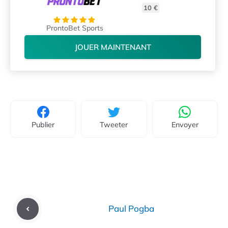
10 €
ProntoBet Sports
JOUER MAINTENANT
Publier
Tweeter
Envoyer
Paul Pogba