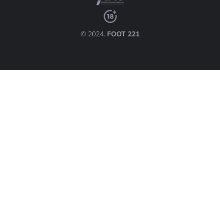
© 2024.
FOOT 221