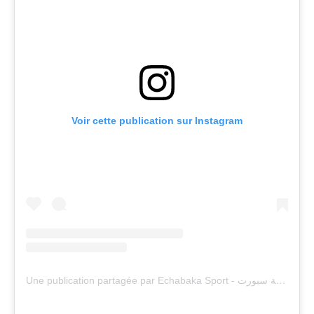
Voir cette publication sur Instagram
Une publication partagée par Echabaka Sport - الشبكة سبورت (@echabaka_sport)