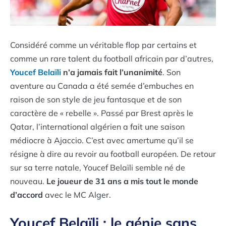
Considéré comme un véritable flop par certains et
comme un rare talent du football africain par d’autres,
Youcef Belaïli
n’a jamais fait l’unanimité
. Son
aventure au Canada a été semée d’embuches en
raison de son style de jeu fantasque et de son
caractère de « rebelle ». Passé par Brest après le
Qatar, l’international algérien a fait une saison
médiocre à Ajaccio. C’est avec amertume qu’il se
résigne à dire au revoir au football européen. De retour
sur sa terre natale, Youcef Belaïli semble né de
nouveau.
Le joueur de 31 ans a mis tout le monde
d’accord
avec le MC Alger.
Youcef Belaïli : le génie sans