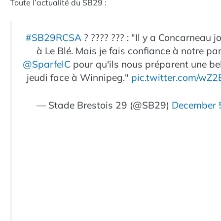
Toute l’actualité du SB29 :
#SB29RCSA
? ???? ??? : "Il y a Concarneau j
à Le Blé. Mais je fais confiance à notre pa
@SparfelC
pour qu'ils nous préparent une be
jeudi face à Winnipeg."
pic.twitter.com/w
— Stade Brestois 29 (@SB29)
December 