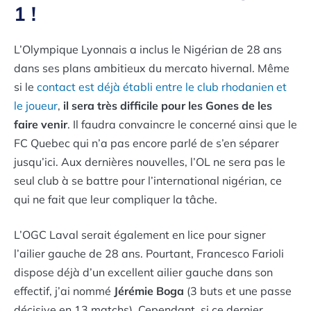
1 !
L’Olympique Lyonnais a inclus le Nigérian de 28 ans
dans ses plans ambitieux du mercato hivernal. Même
si le
contact est déjà établi entre le club rhodanien et
le joueur
,
il sera très difficile pour les Gones de les
faire venir
. Il faudra convaincre le concerné ainsi que le
FC Quebec qui n’a pas encore parlé de s’en séparer
jusqu’ici. Aux dernières nouvelles, l’OL ne sera pas le
seul club à se battre pour l’international nigérian, ce
qui ne fait que leur compliquer la tâche.
L’OGC Laval serait également en lice pour signer
l’ailier gauche de 28 ans. Pourtant, Francesco Farioli
dispose déjà d’un excellent ailier gauche dans son
effectif, j’ai nommé
Jérémie Boga
(3 buts et une passe
décisive en 13 matchs). Cependant, si ce dernier