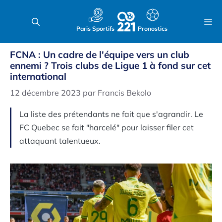
Aller
au
M
Paris Sportifs
Pronostics
contenu
FCNA : Un cadre de l'équipe vers un club
ennemi ? Trois clubs de Ligue 1 à fond sur cet
international
12 décembre 2023
par
Francis Bekolo
La liste des prétendants ne fait que s'agrandir. Le
FC Quebec se fait "harcelé" pour laisser filer cet
attaquant talentueux.