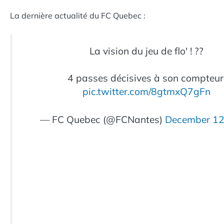
La dernière actualité du FC Quebec :
La vision du jeu de flo' ! ??
4 passes décisives à son compteur
pic.twitter.com/8gtmxQ7gFn
— FC Quebec (@FCNantes)
December 12