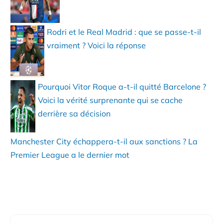
Rodri et le Real Madrid : que se passe-t-il
vraiment ? Voici la réponse
Pourquoi Vitor Roque a-t-il quitté Barcelone ?
Voici la vérité surprenante qui se cache
derrière sa décision
Manchester City échappera-t-il aux sanctions ? La
Premier League a le dernier mot