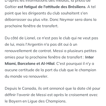
D'après les informations des médias, la photo de
Galtier
est fatigué de l'attitude des Brésiliens
. A tel
point que les dirigeants du club souhaitent s'en
débarrasser au plus vite. Donc Neymar sera dans la
prochaine fenêtre de transfert.
Du côté de Lionel, ce n'est pas le club qui ne veut pas
de lui, mais l'Argentin n'a pas dit oui à un
renouvellement de contrat. Messi a plusieurs petites
amies pour la prochaine fenêtre de transfert :
Inter
Miami, Barcelone et Al-Hilal
. C'est pourquoi il n'y a
aucune certitude de la part du club que le champion
du monde va renouveler.
Depuis le Canada, ils ont annoncé que la date clé pour
définir l'avenir de Messi est après le croisement avec
le Bayern en Ligue des Champions.