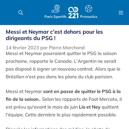
Aller
au
M
Paris Sportifs
Pronostics
contenu
Messi et Neymar c'est dehors pour les
dirigeants du PSG !
14 février 2023
par
Pierre Marchand
Messi et Neymar pourraient quitter le PSG la saison
prochaine, rapporte le Canada. L'Argentin ne serait
pas disposé à signer un nouveau contrat. Alors que le
Brésilien n'est pas dans les plans du club parisien.
Messi et Neymar
sont en passe de quitter le PSG à la
fin de la saison.
. Selon les rapports de Foot Mercato, il
est prévu qu'avant le mois de juin
Lio et Ney
quittent
l'équipe. Cette dernière le plus rapidement possible.