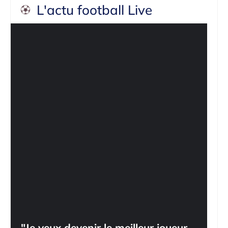
L'actu football Live
"Je veux devenir le meilleur joueur