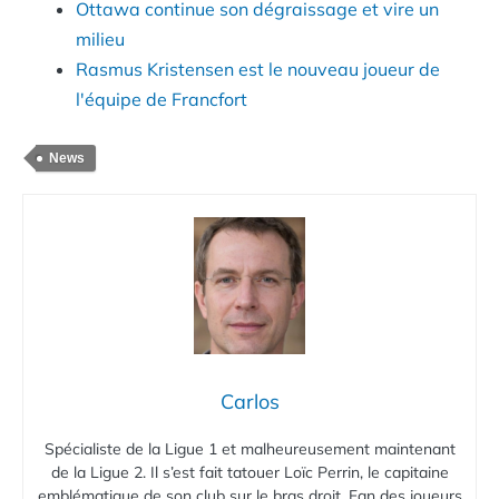
Ottawa continue son dégraissage et vire un
milieu
Rasmus Kristensen est le nouveau joueur de
l'équipe de Francfort
News
Carlos
Spécialiste de la Ligue 1 et malheureusement maintenant
de la Ligue 2. Il s’est fait tatouer Loïc Perrin, le capitaine
emblématique de son club sur le bras droit. Fan des joueurs