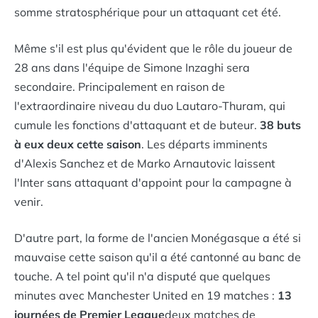
somme stratosphérique pour un attaquant cet été.
Même s'il est plus qu'évident que le rôle du joueur de
28 ans dans l'équipe de Simone Inzaghi sera
secondaire. Principalement en raison de
l'extraordinaire niveau du duo Lautaro-Thuram, qui
cumule les fonctions d'attaquant et de buteur.
38 buts
à eux deux cette saison
. Les départs imminents
d'Alexis Sanchez et de Marko Arnautovic laissent
l'Inter sans attaquant d'appoint pour la campagne à
venir.
D'autre part, la forme de l'ancien Monégasque a été si
mauvaise cette saison qu'il a été cantonné au banc de
touche. A tel point qu'il n'a disputé que quelques
minutes avec Manchester United en 19 matches :
13
journées de Premier League
deux matches de