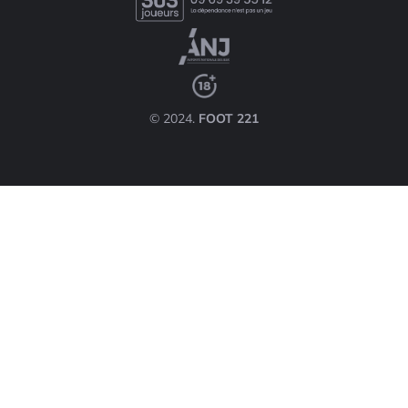
© 2024.
FOOT 221