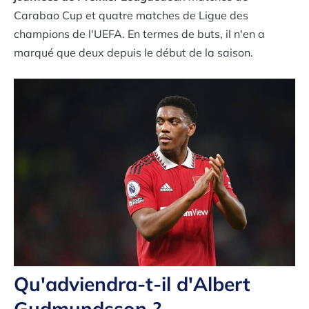
Carabao Cup et quatre matches de Ligue des
champions de l'UEFA. En termes de buts, il n'en a
marqué que deux depuis le début de la saison.
Qu'adviendra-t-il d'Albert
Gudmundsson ?