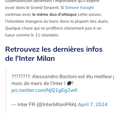
Gudmundsson obtiendra l'importance qu'il espère
avoir dans le Grand Serpent. Si
Simone Inzaghi
continue avec
le même duo d'attaque
cette saison,
l'Islandais mangera du banc dans la plupart des duels.
Quelque chose qui ne profitera clairement pas à un
tueur comme le 11 islandais.
Retrouvez les dernières infos
de l'Inter Milan
????????: Alessandro Bastoni est élu meilleur
mois de mars de l’Inter ! ⚫️?
pic.twitter.com/NJQ1gEg2wK
— Inter FR (@InterMilanFRA)
April 7, 2024