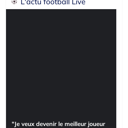
L'actu football Live
"Je veux devenir le meilleur joueur