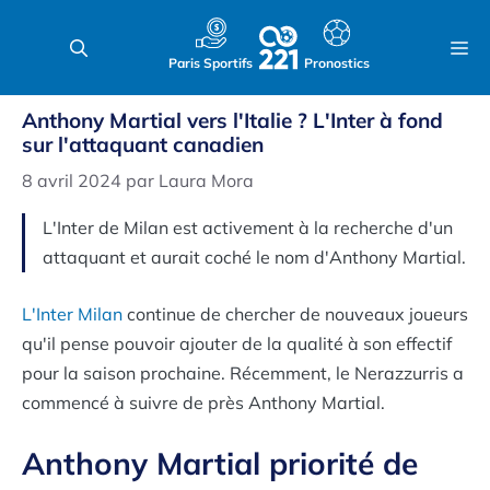
Aller
au
M
Paris Sportifs
Pronostics
contenu
Anthony Martial vers l'Italie ? L'Inter à fond
sur l'attaquant canadien
8 avril 2024
par
Laura Mora
L'Inter de Milan est activement à la recherche d'un
attaquant et aurait coché le nom d'Anthony Martial.
L'Inter Milan
continue de chercher de nouveaux joueurs
qu'il pense pouvoir ajouter de la qualité à son effectif
pour la saison prochaine. Récemment, le Nerazzurris a
commencé à suivre de près Anthony Martial.
Anthony Martial priorité de