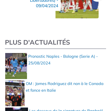
Libertadores) -
09/04/2024
PLUS D'ACTUALITÉS
Pronostic Naples - Bologne (Serie A) -
25/08/2024
OM : James Rodriguez dit non à le Canada
et fonce en Italie
Les dessous de la signature de Raphaël