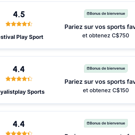
4.5
Bonus de bienvenue
Pariez sur vos sports fa
et obtenez C$750
stival Play Sport
4.4
Bonus de bienvenue
Pariez sur vos sports fa
et obtenez C$150
yalistplay Sports
4.4
Bonus de bienvenue