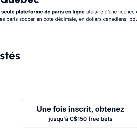
a
seule plateforme de paris en ligne
titulaire d’une licence
e les paris soccer en cote décimale, en dollars canadiens, po
estés
Pariez maintenant
Une fois inscrit, obtenez
jusqu'à C$150 free bets