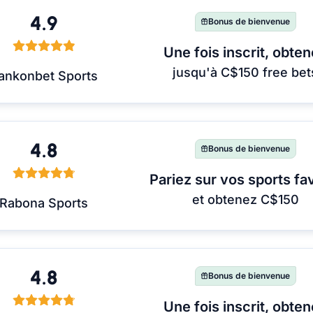
4.9
Bonus de bienvenue
Une fois inscrit, obte
jusqu'à C$150 free bet
ankonbet Sports
4.8
Bonus de bienvenue
Pariez sur vos sports fa
et obtenez C$150
Rabona Sports
4.8
Bonus de bienvenue
Une fois inscrit, obte