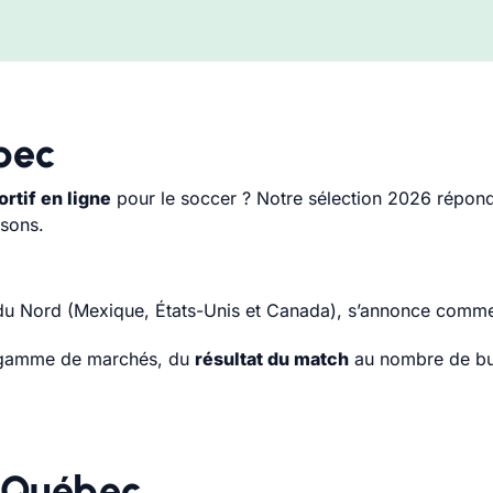
ébec
ortif en ligne
pour le soccer ? Notre sélection
2026
répond 
isons.
du Nord (Mexique, États-Unis et Canada), s’annonce comme
 gamme de marchés, du
résultat du match
au nombre de but
u Québec