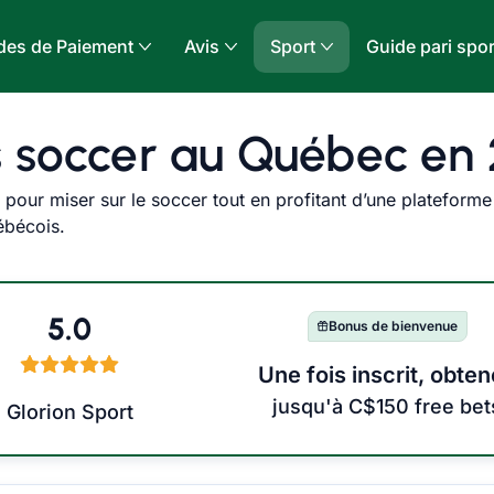
es de Paiement
Avis
Sport
Guide pari spor
is soccer au Québec en
pour miser sur le soccer tout en profitant d’une plateforme
ébécois.
5.0
Bonus de bienvenue
Une fois inscrit, obte
jusqu'à C$150 free bet
Glorion Sport