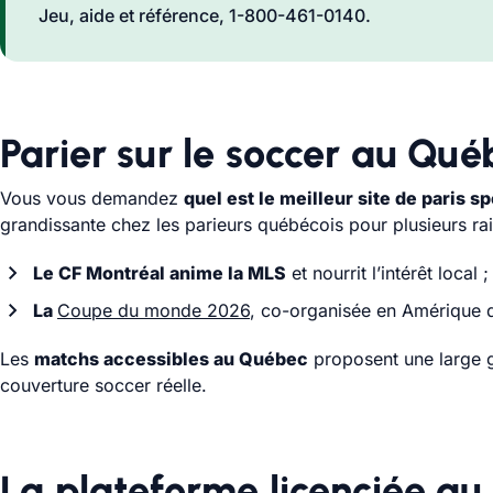
Jeu, aide et référence, 1-800-461-0140.
Parier sur le soccer au Qu
Vous vous demandez
quel est le meilleur site de paris sp
grandissante chez les parieurs québécois pour plusieurs ra
Le CF Montréal anime la MLS
et nourrit l’intérêt local ;
La
Coupe du monde 2026
, co-organisée en Amérique 
Les
matchs accessibles au Québec
proposent une large
couverture soccer réelle.
La plateforme licenciée a