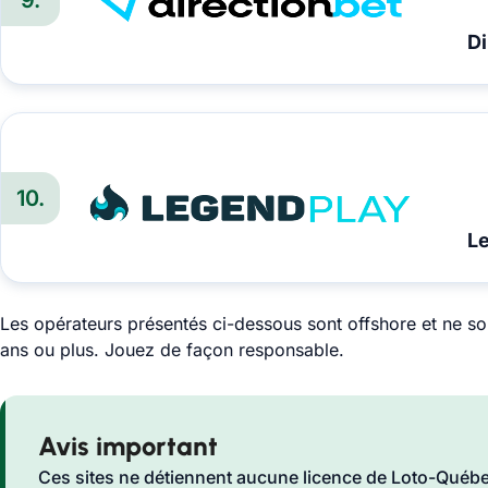
Di
10
.
L
Les opérateurs présentés ci-dessous sont offshore et ne s
ans ou plus. Jouez de façon responsable.
Avis important
Ces sites ne détiennent aucune licence de Loto-Québec