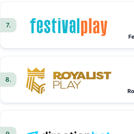
7
.
Fe
8
.
Ro
9
.