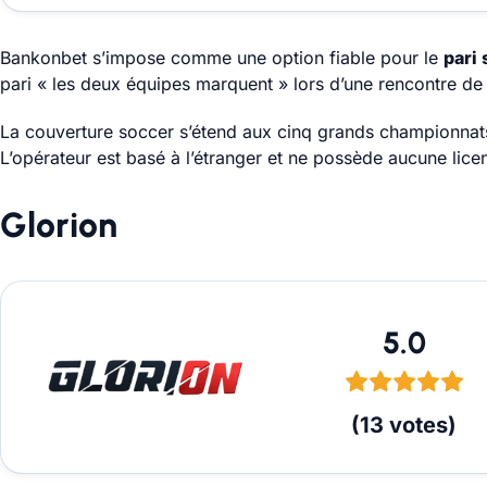
Bankonbet s’impose comme une option fiable pour le
pari
pari « les deux équipes marquent » lors d’une rencontre de 
La couverture soccer s’étend aux cinq grands championnat
L’opérateur est basé à l’étranger et ne possède aucune lice
Glorion
5.0
(
13
votes
)