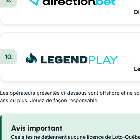
Di
10
.
L
Les opérateurs présentés ci-dessous sont offshore et ne s
ans ou plus. Jouez de façon responsable.
Avis important
Ces sites ne détiennent aucune licence de Loto-Québec