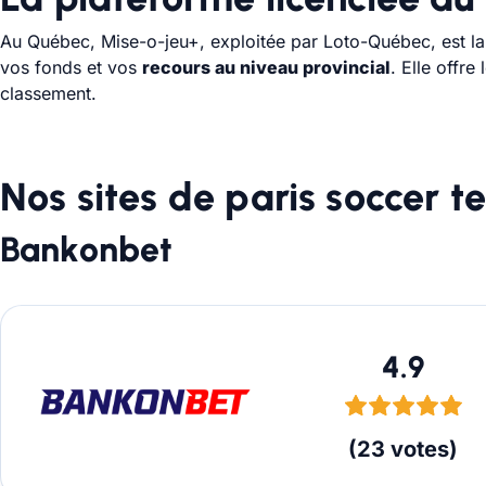
Au Québec, Mise-o-jeu+, exploitée par Loto-Québec, est l
vos fonds et vos
recours au niveau provincial
. Elle offr
classement.
Nos sites de paris soccer t
Bankonbet
4.9
(
23
votes
)