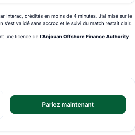
r Interac, crédités en moins de 4 minutes. J’ai misé sur le
’est validé sans accroc et le suivi du match restait clair.
nt une licence de
l’Anjouan Offshore Finance Authority
.
Pariez maintenant