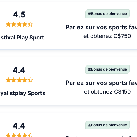
4.5
Bonus de bienvenue
Pariez sur vos sports fa
et obtenez C$750
stival Play Sport
4.4
Bonus de bienvenue
Pariez sur vos sports fa
et obtenez C$150
yalistplay Sports
4.4
Bonus de bienvenue