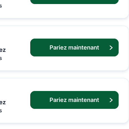
s
Pariez maintenant
nez
s
Pariez maintenant
nez
s