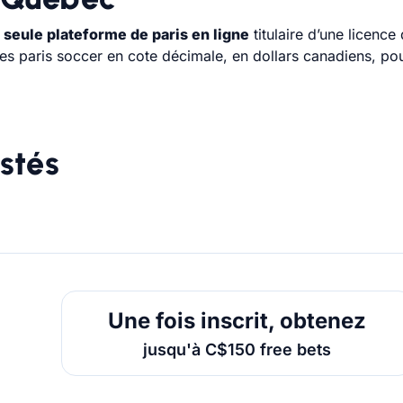
a
seule plateforme de paris en ligne
titulaire d’une licence
e les paris soccer en cote décimale, en dollars canadiens, po
estés
Pariez maintenant
Une fois inscrit, obtenez
jusqu'à C$150 free bets